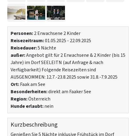
Personen:
2 Erwachsene
2 Kinder
Reisezeitraum:
01.05.2025 - 22.09.2025
Reisedauer:
5 Nächte
außer:
Angebot gilt für 2 Erwachsene & 2 Kinder (bis 15
Jahre) im Dorf SEELEITN (auf Anfrage & nach
Verfügbarkeit) Folgende Reisezeiten sind
AUSGENOMMEN: 12.7.-23.8.2025 sowie 31.8.-7.9.2025
Ort:
Faak am See
Besonderheiten:
direkt am Faaker See
Region:
Österreich
Hunde erlaubt:
nein
Kurzbeschreibung
Genießen Sie 5 Nächte inklusive Frühstück im Dorf