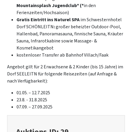
Mountainsplash Jugendclub* (*
in den
Ferienzeiten/Hochsaison)
Gratis Eintritt ins Naturel SPA
im Schwesternhotel
Dorf SCHÖNLEITN
:
großer beheizter Outdoor-Pool,
Hallenbad, Panoramasauna, finnische Sauna, Kräuter
Sauna, Infrarotkabine sowie Massage- &
Kosmetikangebot
kostenloser Transfer ab Bahnhof Villach/Faak
Angebot gilt für 2 Erwachsene & 2 Kinder (bis 15 Jahre) im
Dorf SEELEITN für folgende Reisezeiten (auf Anfrage &
nach Verfügbarkeit):
01.05. – 12.7.2025
23.8. - 31.8.2025
07.09. – 27.09.2025
Auktions-ID: 29