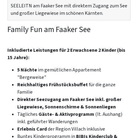
SEELEITN am Faaker See mit direktem Zugang zum See
und großer Liegewiese im schönen Kärnten.
Family Fun am Faaker See
Inkludierte Leistungen für 2 Erwachsene 2 Kinder (bis
15 Jahre):
5 Nächte
im gemütlichen Appartement
"Bergeweise"
Reichhaltiges Frühstücksbuffet
für die ganze
Familie
Direkter Seezugang am Faaker See inkl. großer
Liegewiese, Sonnenschirme & Sonnenliegen
Tägliches
Gäste- & Aktivprogramm
(lt. Aushang)
inkl. geführter Wanderungen
Erlebnis Card
der Region Villach inklusive
Buntes Kinderprogramm in
BIBIs Kinderclub &