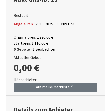
Restzeit
Abgelaufen
·
23.03.2025 18:37:09 Uhr
Originalpreis
2.220,00 €
Startpreis
1.110,00 €
0 Gebote
·
1 Beobachter
Aktuelles Gebot
0,00 €
Höchstbieter:
---
Auf meine Merkliste
Details zum Anbieter