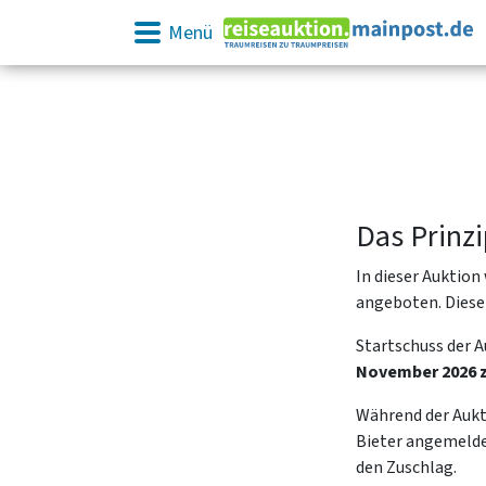
Menü
Das Prinz
In dieser Auktion
angeboten. Diese 
Startschuss der 
November 2026 zw
Während der Aukti
Bieter angemelde
den Zuschlag.