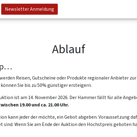
Newsletter Anmeldung
Ablauf
ip…
 werden Reisen, Gutscheine oder Produkte regionaler Anbieter zur
können Sie bis zu 50% günstiger ersteigern.
Auktion ist am 14. November 2026. Der Hammer fällt für alle Ange
ischen 19.00 und ca. 21.00 Uhr.
on kann jeder der möchte, ein Gebot abgeben. Voraussetzung dafür
t sind. Wenn Sie am Ende der Auktion den Höchstpreis geboten ha