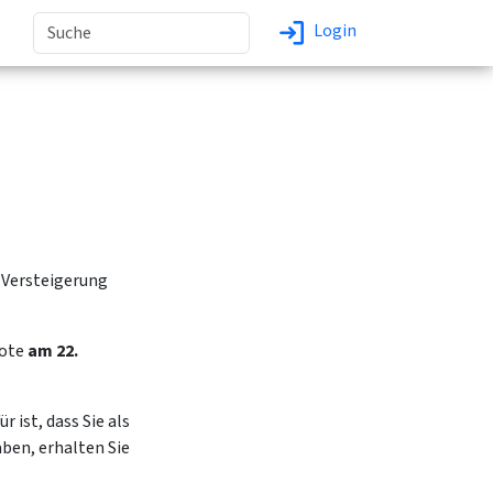
Login
 Versteigerung
bote
am 22.
 ist, dass Sie als
ben, erhalten Sie