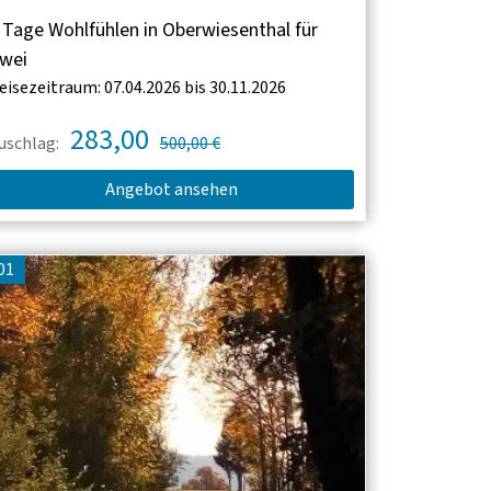
 Tage Wohlfühlen in Oberwiesenthal für
wei
eisezeitraum: 07.04.2026 bis 30.11.2026
283,00
uschlag:
500,00 €
Angebot ansehen
01