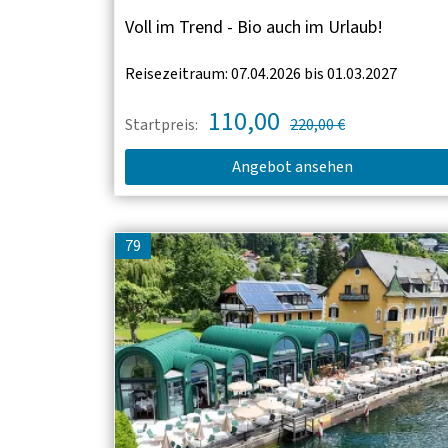
Voll im Trend - Bio auch im Urlaub!
Reisezeitraum: 07.04.2026 bis 01.03.2027
110,00
Startpreis:
220,00 €
Angebot ansehen
79