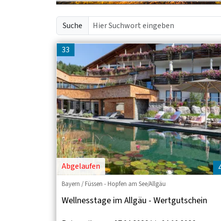
Suche
33
Abgelaufen
Bayern / Füssen - Hopfen am See/Allgäu
Wellnesstage im Allgäu - Wertgutschein