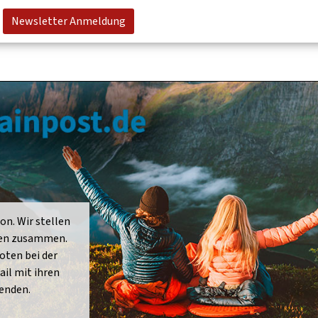
Newsletter Anmeldung
on. Wir stellen
isen zusammen.
oten bei der
il mit ihren
enden.