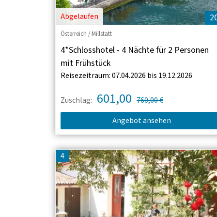
Abgelaufen
2
Österreich / Millstatt
4*Schlosshotel - 4 Nächte für 2 Personen
mit Frühstück
Reisezeitraum: 07.04.2026 bis 19.12.2026
601,00
Zuschlag:
760,00 €
Angebot ansehen
4