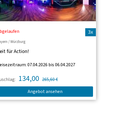
bgelaufen
3x
ayern / Würzburg
eit für Action!
eisezeitraum: 07.04.2026 bis 06.04.2027
134,00
uschlag:
265,60 €
Angebot ansehen