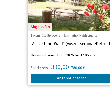
Abgelaufen
Bayern / Stadtprozelten (Seminarhof Hofthiergarten)
"Auszeit mit Wald" (Auszeitseminar/Retreat
Reisezeitraum: 13.05.2026 bis 17.05.2026
390,00
Startpreis:
780,00 €
Angebot ansehen