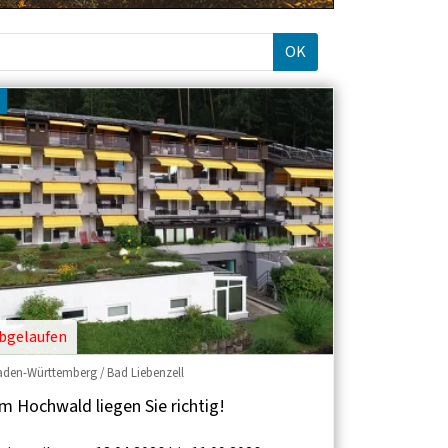
OK
bgelaufen
aden-Württemberg / Bad Liebenzell
m Hochwald liegen Sie richtig!