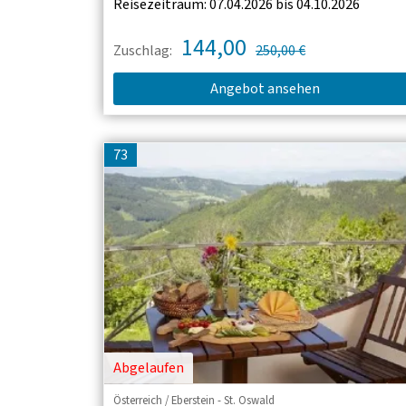
Reisezeitraum: 07.04.2026 bis 04.10.2026
144,00
Zuschlag:
250,00 €
Angebot ansehen
73
Abgelaufen
Österreich / Eberstein - St. Oswald