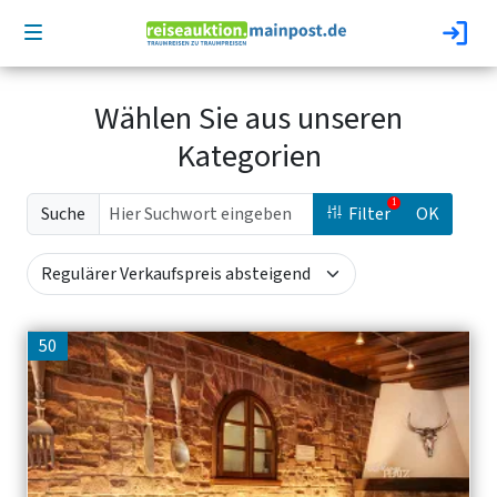
Wählen Sie aus unseren
Kategorien
Suche
Filter
OK
50