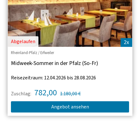
Abgelaufen
2x
Rheinland-Pfalz / Erfweiler
Midweek-Sommer in der Pfalz (So-Fr)
Reisezeitraum: 12.04.2026 bis 28.08.2026
782,00
Zuschlag:
1.180,00 €
Angebot ansehen