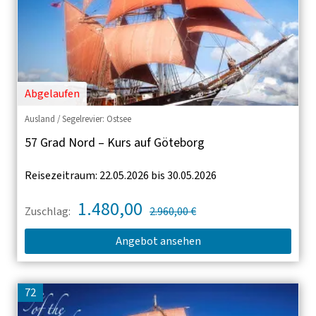
Abgelaufen
Ausland / Segelrevier: Ostsee
57 Grad Nord – Kurs auf Göteborg
Reisezeitraum: 22.05.2026 bis 30.05.2026
1.480,00
Zuschlag:
2.960,00 €
Angebot ansehen
72