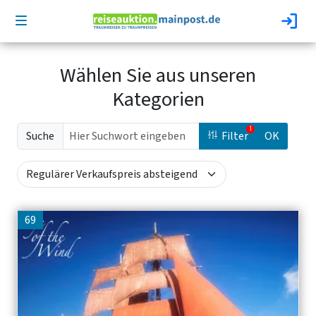
Wählen Sie aus unseren
Kategorien
Suche
Filter
OK
69