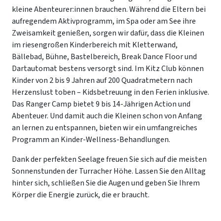
kleine Abenteurer:innen brauchen. Während die Eltern bei
aufregendem Aktivprogramm, im Spa oder am See ihre
Zweisamkeit genießen, sorgen wir dafür, dass die Kleinen
im riesengroßen Kinderbereich mit Kletterwand,
Bällebad, Bühne, Bastelbereich, Break Dance Floor und
Dartautomat bestens versorgt sind. Im Kitz Club können
Kinder von 2 bis 9 Jahren auf 200 Quadratmetern nach
Herzenslust toben – Kidsbetreuung in den Ferien inklusive.
Das Ranger Camp bietet 9 bis 14-Jährigen Action und
Abenteuer. Und damit auch die Kleinen schon von Anfang
an lernen zu entspannen, bieten wir ein umfangreiches
Programm an Kinder-Wellness-Behandlungen.
Dank der perfekten Seelage freuen Sie sich auf die meisten
Sonnenstunden der Turracher Höhe. Lassen Sie den Alltag
hinter sich, schließen Sie die Augen und geben Sie Ihrem
Körper die Energie zurück, die er braucht.