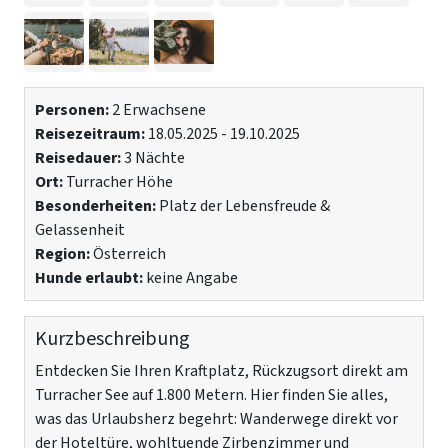
Personen:
2 Erwachsene
Reisezeitraum:
18.05.2025 - 19.10.2025
Reisedauer:
3 Nächte
Ort:
Turracher Höhe
Besonderheiten:
Platz der Lebensfreude &
Gelassenheit
Region:
Österreich
Hunde erlaubt:
keine Angabe
Kurzbeschreibung
Entdecken Sie Ihren Kraftplatz, Rückzugsort direkt am
Turracher See auf 1.800 Metern. Hier finden Sie alles,
was das Urlaubsherz begehrt: Wanderwege direkt vor
der Hoteltüre, wohltuende Zirbenzimmer und