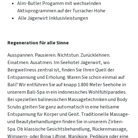
Alm-Butler Progamm mit wechselnden
Aktivprogrammen auf der Turracher Höhe
Alle Jägerwirt Inklusivleistungen
Regeneration für alle Sinne
Ausspannen. Pausieren. Nichtstun. Zurücklehnen.
Einatmen. Ausatmen. Im Seehotel Jägerwirt, wo
Bergwellness zentral ist, finden Sie Ihren Quell der
Entspannung und Erholung. Waren Sie schon einmal auf
Bali? Wir entführen Sie auf knapp 1.800 Meter Seehöhe in
unserem Bali-Spa in ein indonesisches Wohlfühlparadies.
Bei speziellen balinesischen Massagetechniken und Body
Scrubs gleiten Sie ganz automatisch in eine heilsame
Entspannung für Körper und Geist. Traditionelle Massage-
und Beautybehandlungen finden Sie in unserem Zirben-
Spa. Ob klassische Gesichtsbehandlung, Rückenmassage,
Wimpern- oder Brow Lifting, Maniküre, Pediküre oder eine