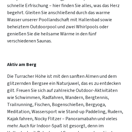
schnelle Erfrischung – hier finden Sie alles, was das Herz
begehrt. Gleiten Sie anschließend durch das warme
Wasser unserer Poollandschaft mit Hallenbad sowie
beheiztem Outdoorpool und zwei Whirlpools oder
genießen Sie die heilsame Wärme in den fünf
verschiedenen Saunas.
Aktiv am Berg
Die Turracher Höhe ist mit den sanften Almen und dem
glitzernden Bergsee ein Naturjuwel, das es zu entdecken
gilt. Freuen Sie sich auf zahlreiche Outdoor-Aktivitäten
wie Schwimmen, Radfahren, Wandern, Bergtennis,
Trailrunning, Fischen, Bogenschießen, Bergyoga,
Meditation, Wassersport wie Stand-up Paddeling, Rudern,
Kajak fahren, Nocky Flitzer – Panoramabahn und vieles
mehr. Auch für Indoor-Spaß ist gesorgt, denn im