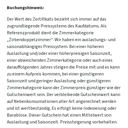
Buchungshinweis:
Der Wert des Zertifikats bezieht sich immer auf das
zugrundliegende Preissystems des Kaufdatums. Als
Referenzprodukt dient die Zimmerkategorie
„Zirbendoppelzimmer“. Wir haben ein auslastungs- und
saisonabhängiges Preissystem. Bei einer höheren
Auslastung und/oder einer höherpreisigen Saisonzeit,
einer abweichenden Zimmerkategorie oder auch eines
darauffolgenden Jahres steigen die Preise mit und es kann
zu einem Aufpreis kommen, bei einer günstigeren
Saisonzeit und geringer Auslastung oder günstigeren
Zimmerkategorie kann der Zimmerpreis günstiger wie der
Gutscheinwert sein. Der verbleibende Gutscheinwert kann
auf Nebenkonsumationen aller Art angerechnet werden
und ist wertbeständig. Es erfolgt keine Indexierung oder
Barablöse. Dieser Gutschein hat einen Mittelwert von
Auslastung und Saisonzeit. Preissteigerung vorbehalten.