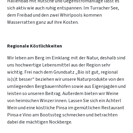
Hallenbad mit Rutsche und Gegenstromanlage lässt es
sich aktiv wie auch ruhig entspannen. Im Turracher See,
dem Freibad und den zwei Whirlpools kommen
Wasserratten ganz auf ihre Kosten.
Regionale Köstlichkeiten
Wir leben am Berg im Einklang mit der Natur, deshalb sind
uns hochwertige Lebensmittel aus der Region sehr
wichtig. Frei nach dem Grundsatz „Bio ist gut, regional
is(s)t besser“ beziehen wir unsere Naturprodukte von den
umliegenden Bergbauernhöfen sowie aus Eigenjagden und
leisten so unseren Beitrag. Außerdem bieten wir Weine
von heimischen Winzer:innen. Lassen Sie sich ein Achterl
Wein und eine köstliche Pinsa im gemütlichen Restaurant
Pinsa e Vino am Bootssteg schmecken und betrachten
dabei die mächtigen Nockberge.