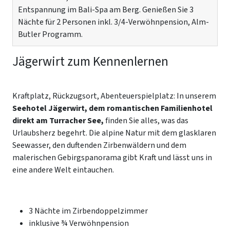
Entspannung im Bali-Spa am Berg. Genießen Sie 3
Nächte für 2 Personen inkl. 3/4-Verwöhnpension, Alm-
Butler Programm.
Jägerwirt zum Kennenlernen
Kraftplatz, Rückzugsort, Abenteuerspielplatz: In unserem
Seehotel Jägerwirt, dem romantischen Familienhotel
direkt am Turracher See,
finden Sie alles, was das
Urlaubsherz begehrt. Die alpine Natur mit dem glasklaren
Seewasser, den duftenden Zirbenwäldern und dem
malerischen Gebirgspanorama gibt Kraft und lässt uns in
eine andere Welt eintauchen.
3 Nächte im Zirbendoppelzimmer
inklusive ¾ Verwöhnpension