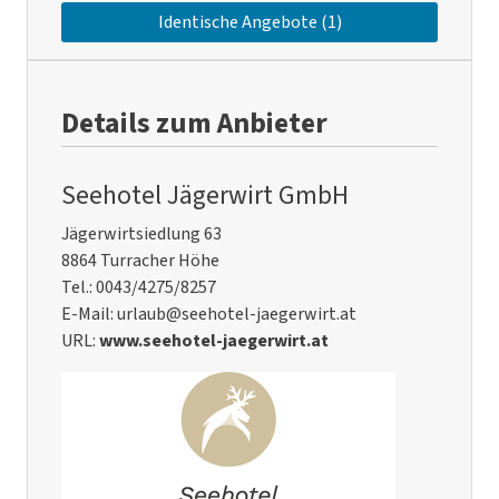
Identische Angebote (1)
Details zum Anbieter
Seehotel Jägerwirt GmbH
Jägerwirtsiedlung 63
8864 Turracher Höhe
Tel.: 0043/4275/8257
E-Mail: urlaub@seehotel-jaegerwirt.at
URL:
www.seehotel-jaegerwirt.at