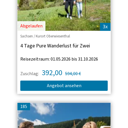
Abgelaufen
3x
Sachsen / Kurort Oberwiesenthal
4 Tage Pure Wanderlust für Zwei
Reisezeitraum: 01.05.2026 bis 31.10.2026
392,00
Zuschlag:
594,00 €
Angebot ansehen
185