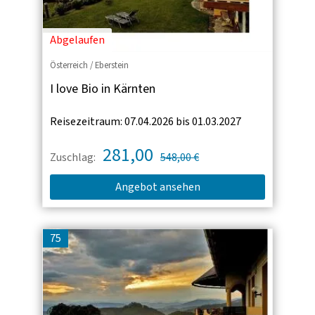
Abgelaufen
Österreich / Eberstein
I love Bio in Kärnten
Reisezeitraum: 07.04.2026 bis 01.03.2027
281,00
Zuschlag:
548,00 €
Angebot ansehen
75