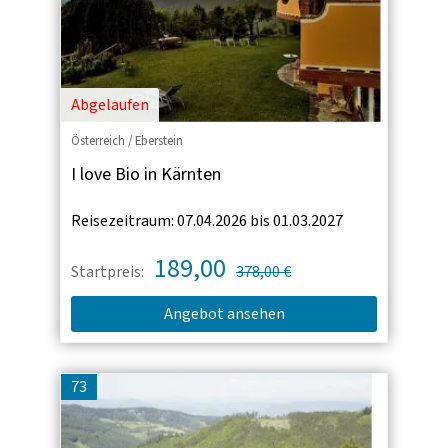
Abgelaufen
Österreich / Eberstein
I love Bio in Kärnten
Reisezeitraum: 07.04.2026 bis 01.03.2027
189,00
Startpreis:
378,00 €
Angebot ansehen
73