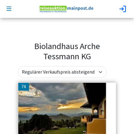
Biolandhaus Arche
Tessmann KG
74