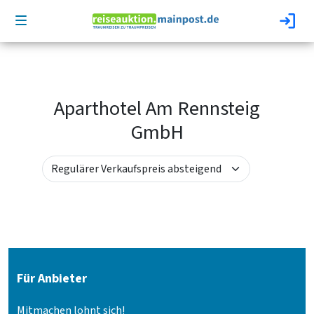
Aparthotel Am Rennsteig
GmbH
Für Anbieter
Mitmachen lohnt sich!