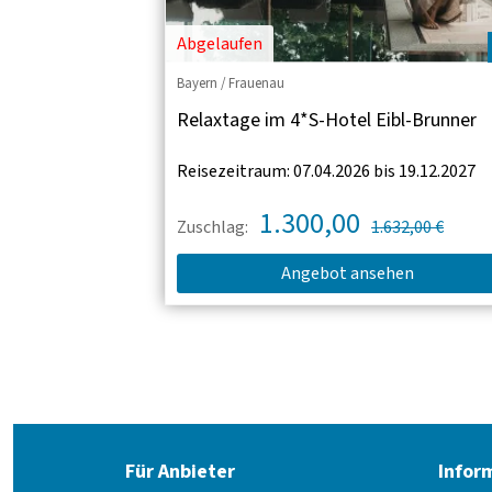
Abgelaufen
Bayern / Frauenau
Relaxtage im 4*S-Hotel Eibl-Brunner
Reisezeitraum: 07.04.2026 bis 19.12.2027
1.300,00
Zuschlag:
1.632,00 €
Angebot ansehen
Für Anbieter
Infor