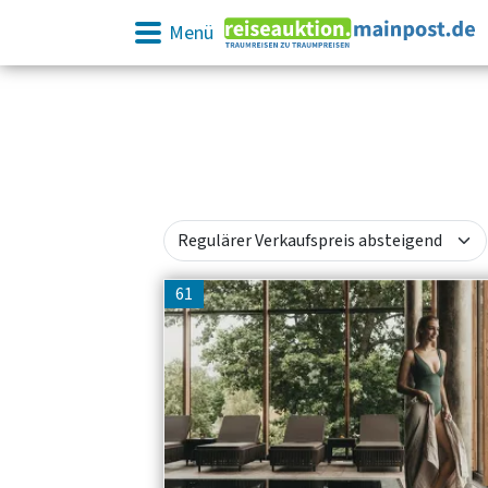
Menü
61