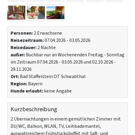
Personen:
2 Erwachsene
Reisezeitraum:
07.04.2026 - 03.05.2026
Reisedauer:
2 Nächte
außer:
Buchbar nur an Wochenenden Freitag - Sonntag
im Zeitraum 07.04.2026 - 03.05.2026 und 02.10.2026 -
29.11.2026
Ort:
Bad Staffelstein OT Schwabthal
Region:
Bayern
Hunde erlaubt:
keine Angabe
Kurzbeschreibung
2 Übernachtungen in einem gemütlichen Zimmer mit
DU/WC, Balkon, WLAN, TV, Leihbademantel,
auswahlreichem Frühstücksbuffet mit Saft- und