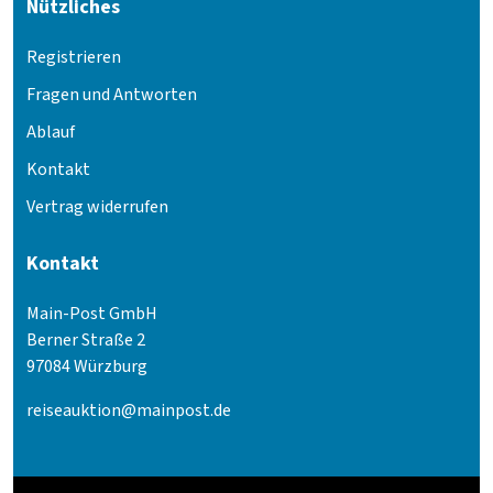
Nützliches
Registrieren
Fragen und Antworten
Ablauf
Kontakt
Vertrag widerrufen
Kontakt
Main-Post GmbH
Berner Straße 2
97084 Würzburg
reiseauktion@mainpost.de