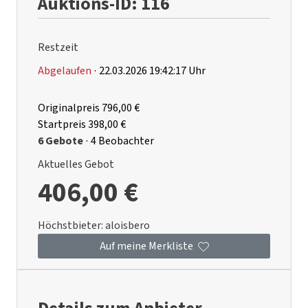
Auktions-ID: 116
Restzeit
Abgelaufen
·
22.03.2026 19:42:17 Uhr
Originalpreis
796,00 €
Startpreis
398,00 €
6 Gebote
·
4 Beobachter
Aktuelles Gebot
406,00 €
Höchstbieter:
aloisbero
Auf meine Merkliste