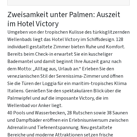
Zweisamkeit unter Palmen: Auszeit
im Hotel Victory
Umgeben von der tropischen Kulisse des türkisglitzernden
Wellenbads liegt das Hotel Victory im Schiffsdesign. 128
individuell gestaltete Zimmer bieten Ruhe und Komfort.
Bereits beim Check-in erwartet Sie ein kuscheliger
Bademantel und damit beginnt Ihre Auszeit ganz nach
dem Motto: „Alltag aus, Urlaub an.“ Erleben Sie den
venezianischen Stil der Serenissima-Zimmer und öffnen
Sie die Türen der Loggia für ein maritim-tropisches Klima
Italiens. Genießen Sie den spektakulären Blick über die
Palmwipfel und auf die imposante Victory, die im
Wellenbad vor Anker liegt.
40 Pools und Wasserbecken, 28 Rutschen sowie 38 Saunen
und Dampfbäder eröffnen ein Erlebnisuniversum zwischen
Adrenalin und Tiefenentspannung. Neu gestaltete
Bereiche und moderne Attraktionen setzen frische