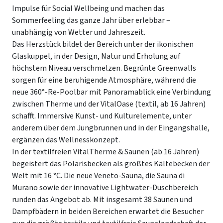
Impulse für Social Wellbeing und machen das
Sommerfeeling das ganze Jahr über erlebbar –
unabhängig von Wetter und Jahreszeit.
Das Herzstück bildet der Bereich unter der ikonischen
Glaskuppel, in der Design, Natur und Erholung auf
höchstem Niveau verschmelzen. Begrünte Greenwalls
sorgen für eine beruhigende Atmosphäre, während die
neue 360°-Re-Poolbar mit Panoramablick eine Verbindung
zwischen Therme und der VitalOase (textil, ab 16 Jahren)
schafft. Immersive Kunst- und Kulturelemente, unter
anderem über dem Jungbrunnen und in der Eingangshalle,
ergänzen das Wellnesskonzept.
In der textilfreien VitalTherme & Saunen (ab 16 Jahren)
begeistert das Polarisbecken als größtes Kältebecken der
Welt mit 16 °C. Die neue Veneto-Sauna, die Sauna di
Murano sowie der innovative Lightwater-Duschbereich
runden das Angebot ab. Mit insgesamt 38 Saunen und
Dampfbädern in beiden Bereichen erwartet die Besucher