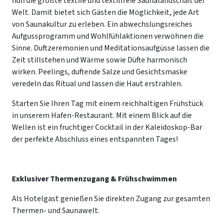
nun die größte textile und textilfreie Saunalandschaft der
Welt. Damit bietet sich Gästen die Möglichkeit, jede Art
von Saunakultur zu erleben. Ein abwechslungsreiches
Aufgussprogramm und Wohlfühlaktionen verwöhnen die
Sinne. Duftzeremonien und Meditationsaufgüsse lassen die
Zeit stillstehen und Wärme sowie Düfte harmonisch
wirken. Peelings, duftende Salze und Gesichtsmaske
veredeln das Ritual und lassen die Haut erstrahlen.
Starten Sie Ihren Tag mit einem reichhaltigen Frühstück
in unserem Hafen-Restaurant. Mit einem Blick auf die
Wellen ist ein fruchtiger Cocktail in der Kaleidoskop-Bar
der perfekte Abschluss eines entspannten Tages!
Exklusiver Thermenzugang & Frühschwimmen
Als Hotelgast genießen Sie direkten Zugang zur gesamten
Thermen- und Saunawelt.