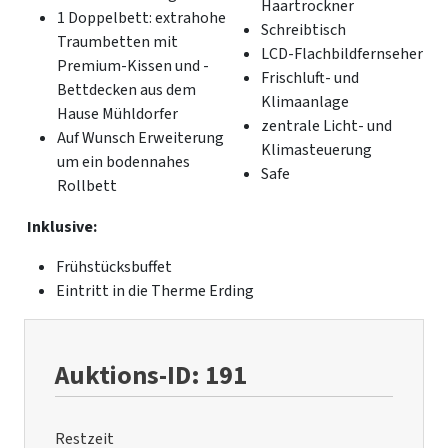
Haartrockner
1 Doppelbett: extrahohe
Schreibtisch
Traumbetten mit
LCD-Flachbildfernseher
Premium-Kissen und -
Frischluft- und
Bettdecken aus dem
Klimaanlage
Hause Mühldorfer
zentrale Licht- und
Auf Wunsch Erweiterung
Klimasteuerung
um ein bodennahes
Safe
Rollbett
Inklusive:
Frühstücksbuffet
Eintritt in die Therme Erding
Auktions-ID: 191
Restzeit