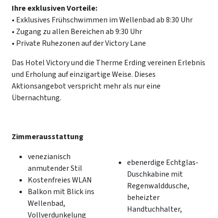
Ihre exklusiven Vorteile:
• Exklusives Frühschwimmen im Wellenbad ab 8:30 Uhr
• Zugang zu allen Bereichen ab 9:30 Uhr
• Private Ruhezonen auf der Victory Lane
Das Hotel Victory und die Therme Erding vereinen Erlebnis
und Erholung auf einzigartige Weise. Dieses
Aktionsangebot verspricht mehr als nur eine
Übernachtung.
Zimmerausstattung
venezianisch
ebenerdige Echtglas-
anmutender Stil
Duschkabine mit
Kostenfreies WLAN
Regenwalddusche,
Balkon mit Blick ins
beheizter
Wellenbad,
Handtuchhalter,
Vollverdunkelung