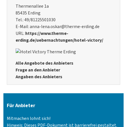
Thermenallee 1a
85435 Erding
Tel.: 49/81225501030
E-Mail: anna-lena.oskar@therme-erding.de
URL:
https://www.therme-
erding.de/uebernachtungen/hotel-victory/
Alle Angebote des Anbieters
Frage an den Anbieter
Angaben des Anbieters
Für Anbieter
Mitmachen lohnt sich!
Hinweis: Dieses PDF-Dokument ist barrierefrei gestaltet.