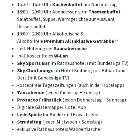
15:30 – 16:30 Uhr
Kuchenbuffet
am Nachmittag
18:00 – 20:00 Uhr Abendessen vom
Themenbuffet
:
Salatbuffet, Suppe, Warmgerichte zur Auswahl,
Dessertbuffet
10:00 – 23:00 Uhr Alkoholische &
Alkoholfreie
Premium All Inklusive Getränke
**
inkl. Nutzung der
Saunabereiche
inkl. kostenfreies
W-Lan
Sky Sports Bar
im Rathaushotel (mit Bundesliga TV)
Sky Club Lounge
im Hotel Keilberg mit Billiard und
Dart (mit Bundesliga TV)
kostenfreie Tageszeitungen (auch in der Hotelapp)
Tanzabende
(jeden Dienstag + Freitag)
Prosecco Frühstück
(jeden Donnerstag + Sonntag)
Digitale Gästemappe/ Hotel App
Leih-Spiele
für Kinder und Erwachsene
Strudeltag
(jeden Mittwoch + Samstag)
exklusive Rathaushotels Wanderflasche