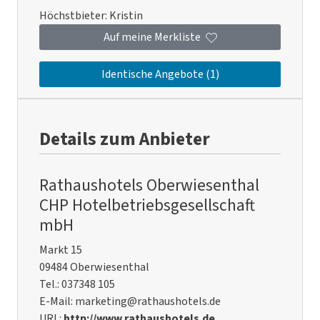
Höchstbieter:
Kristin
Auf meine Merkliste
Identische Angebote (1)
Details zum Anbieter
Rathaushotels Oberwiesenthal
CHP Hotelbetriebsgesellschaft
mbH
Markt 15
09484 Oberwiesenthal
Tel.: 037348 105
E-Mail: marketing@rathaushotels.de
URL:
http://www.rathaushotels.de