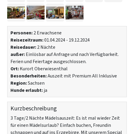
Personen:
2 Erwachsene
Reisezeitraum:
01.04.2024 - 19.12.2024
Reisedauer:
2 Nächte
außer:
Einlösbar auf Anfrage und nach Verfügbarkeit.
Ferien und Feiertage ausgeschlossen.
Ort:
Kurort Oberwiesenthal
Besonderheiten:
Auszeit mit Premium All Inklusive
Region:
Sachsen
Hunde erlaubt:
ja
Kurzbeschreibung
3 Tage/2 Nächte Mädelsauszeit: Es ist mal wieder Zeit
für einen Mädelsurlaub? Einfach buchen, Freundin
schnappen und auf ins Erzgebirge. Mit unserem Special