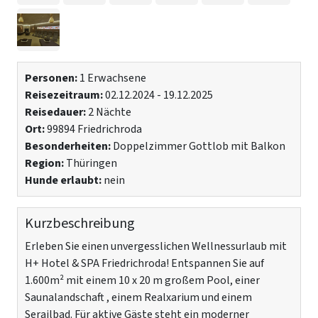
Personen:
1 Erwachsene
Reisezeitraum:
02.12.2024 - 19.12.2025
Reisedauer:
2 Nächte
Ort:
99894 Friedrichroda
Besonderheiten:
Doppelzimmer Gottlob mit Balkon
Region:
Thüringen
Hunde erlaubt:
nein
Kurzbeschreibung
Erleben Sie einen unvergesslichen Wellnessurlaub mit
H+ Hotel & SPA Friedrichroda! Entspannen Sie auf
1.600m² mit einem 10 x 20 m großem Pool, einer
Saunalandschaft , einem Realxarium und einem
Serailbad. Für aktive Gäste steht ein moderner