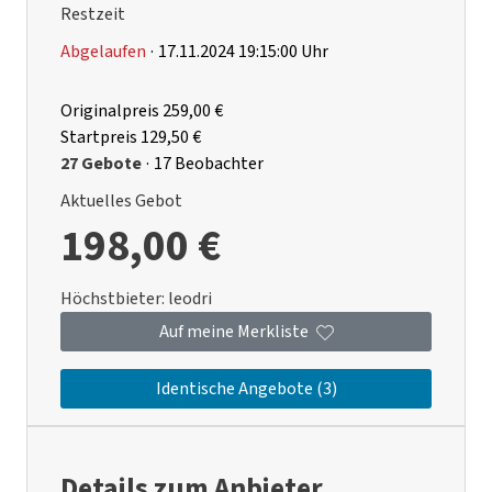
Restzeit
Abgelaufen
·
17.11.2024 19:15:00 Uhr
Originalpreis
259,00 €
Startpreis
129,50 €
27 Gebote
·
17 Beobachter
Aktuelles Gebot
198,00 €
Höchstbieter:
leodri
Auf meine Merkliste
Identische Angebote (3)
Details zum Anbieter