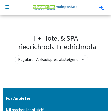
H+ Hotel & SPA
Friedrichroda Friedrichroda
Für Anbieter
Mitmachen lohnt sich!