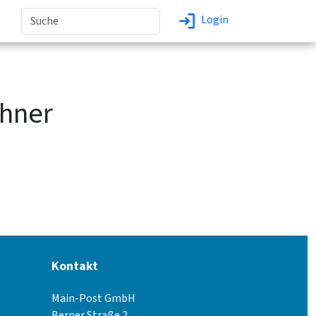
Login
ehner
Kontakt
Main-Post GmbH
Berner Straße 2