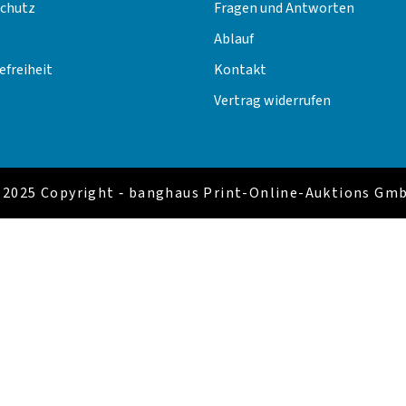
chutz
Fragen und Antworten
Ablauf
efreiheit
Kontakt
Vertrag widerrufen
 2025 Copyright ‐ banghaus Print-Online-Auktions Gm