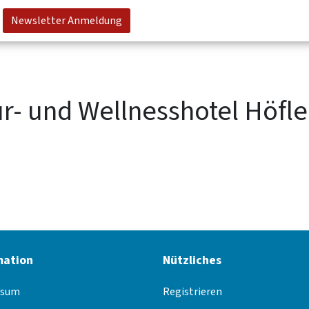
Newsletter Anmeldung
r- und Wellnesshotel Höfl
mation
Nützliches
ssum
Registrieren