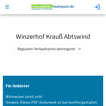
Winzerhof Krauß Abtswind
Für Anbieter
Mitmachen lohnt sich!
Hinweis: Dieses PDF-Dokument ist barrierefrei gestaltet.