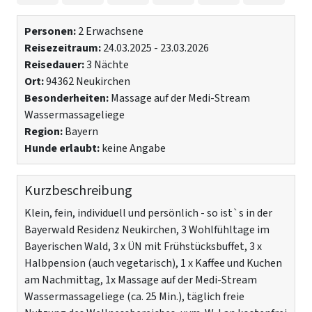
Personen:
2 Erwachsene
Reisezeitraum:
24.03.2025 - 23.03.2026
Reisedauer:
3 Nächte
Ort:
94362 Neukirchen
Besonderheiten:
Massage auf der Medi-Stream
Wassermassageliege
Region:
Bayern
Hunde erlaubt:
keine Angabe
Kurzbeschreibung
Klein, fein, individuell und persönlich - so ist`s in der
Bayerwald Residenz Neukirchen, 3 Wohlfühltage im
Bayerischen Wald, 3 x ÜN mit Frühstücksbuffet, 3 x
Halbpension (auch vegetarisch), 1 x Kaffee und Kuchen
am Nachmittag, 1x Massage auf der Medi-Stream
Wassermassageliege (ca. 25 Min.), täglich freie