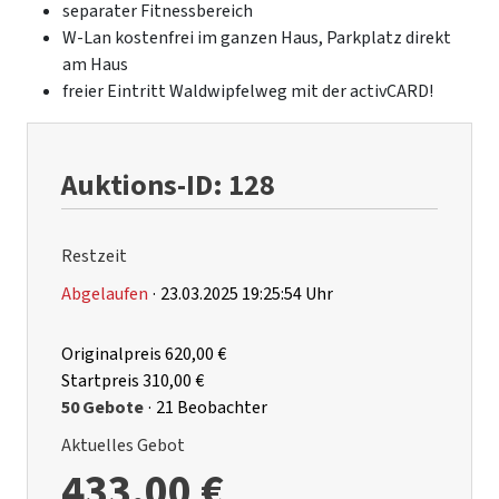
separater Fitnessbereich
W-Lan kostenfrei im ganzen Haus, Parkplatz direkt
am Haus
freier Eintritt Waldwipfelweg mit der activCARD!
Auktions-ID: 128
Restzeit
Abgelaufen
·
23.03.2025 19:25:54 Uhr
Originalpreis
620,00 €
Startpreis
310,00 €
50 Gebote
·
21 Beobachter
Aktuelles Gebot
433,00 €