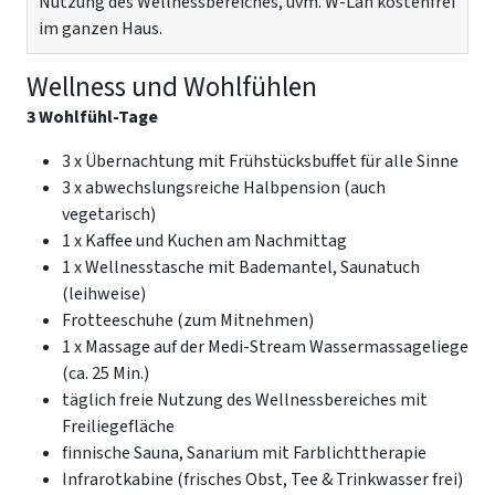
Nutzung des Wellnessbereiches, uvm. W-Lan kostenfrei
im ganzen Haus.
Wellness und Wohlfühlen
3 Wohlfühl-Tage
3 x Übernachtung mit Frühstücksbuffet für alle Sinne
3 x abwechslungsreiche Halbpension (auch
vegetarisch)
1 x Kaffee und Kuchen am Nachmittag
1 x Wellnesstasche mit Bademantel, Saunatuch
(leihweise)
Frotteeschuhe (zum Mitnehmen)
1 x Massage auf der Medi-Stream Wassermassageliege
(ca. 25 Min.)
täglich freie Nutzung des Wellnessbereiches mit
Freiliegefläche
finnische Sauna, Sanarium mit Farblichttherapie
Infrarotkabine (frisches Obst, Tee & Trinkwasser frei)