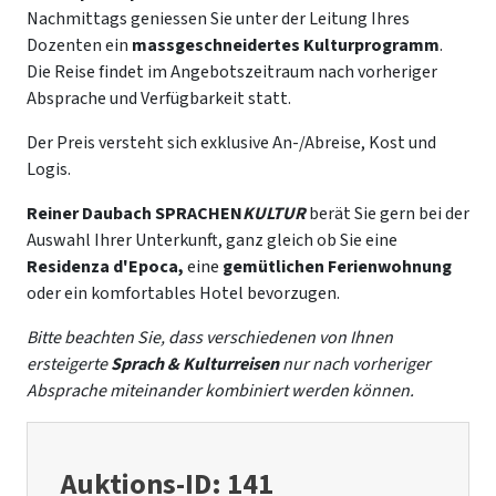
Nachmittags geniessen Sie unter der Leitung Ihres
Dozenten ein
massgeschneidertes Kulturprogramm
.
Die Reise findet im Angebotszeitraum nach vorheriger
Absprache und Verfügbarkeit statt.
Der Preis versteht sich exklusive An-/Abreise, Kost und
Logis.
Reiner Daubach SPRACHEN
KULTUR
berät Sie gern bei der
Auswahl Ihrer Unterkunft, ganz gleich ob Sie eine
Residenza d'Epoca,
eine
gemütlichen Ferienwohnung
oder ein komfortables Hotel bevorzugen.
Bitte beachten Sie, dass verschiedenen von Ihnen
ersteigerte
Sprach & Kulturreisen
nur nach vorheriger
Absprache miteinander kombiniert werden können.
Auktions-ID: 141