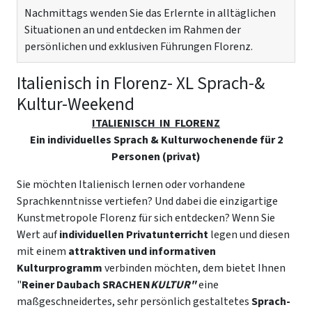
Nachmittags wenden Sie das Erlernte in alltäglichen
Situationen an und entdecken im Rahmen der
persönlichen und exklusiven Führungen Florenz.
Italienisch in Florenz- XL Sprach-&
Kultur-Weekend
ITALIENISCH IN FLORENZ
Ein individuelles Sprach & Kulturwochenende für 2
Personen (privat)
Sie möchten Italienisch lernen oder vorhandene
Sprachkenntnisse vertiefen? Und dabei die einzigartige
Kunstmetropole Florenz für sich entdecken? Wenn Sie
Wert auf
individuellen Privatunterricht
legen und diesen
mit einem
attraktiven und informativen
Kulturprogramm
verbinden möchten, dem bietet Ihnen
"
Reiner Daubach SRACHEN
KULTUR"
eine
maßgeschneidertes, sehr persönlich gestaltetes
Sprach-