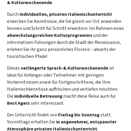
& Kulturwochenende
.
Durch
individuellen, privaten Italienischunterricht
erwerben Sie Kenntnisse, die Sie gleich vor Ort anwenden
können und Schritt für Schritt erweitern. Im Rahmen eines
abwechslungsreichen
Kulturprogramms
und der
informativen Führungen durch die Stadt der Renaissance,
erleben Sie Ihr ganz persönliches Florenz – abseits der
touristischen Pfade!
Dieses
verlängerte Sprach-& Kulturwochenende
ist
ideal für Anfänger oder Teilnehmer mit geringen
Vorkenntnissen sowie für Fortgeschrittene, die Ihre
Italienischkenntisse auffrischen und vertiefen möchten.
Die
individuelle Betreuung
macht diese Reise auch für
Best Agers
sehr interessant.
Der Unterricht findet von
Freitag bis Sonntag
statt.
Vormittags erhalten Sie
in angenehmer, entspannter
Atmosphäre
privaten Italienischunterricht
.