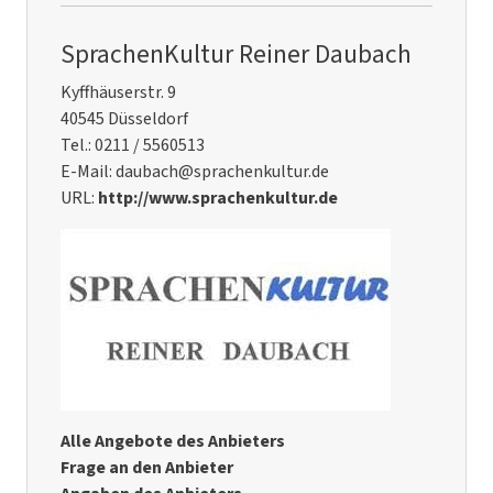
SprachenKultur Reiner Daubach
Kyffhäuserstr. 9
40545 Düsseldorf
Tel.: 0211 / 5560513
E-Mail: daubach@sprachenkultur.de
URL:
http://www.sprachenkultur.de
Alle Angebote des Anbieters
Frage an den Anbieter