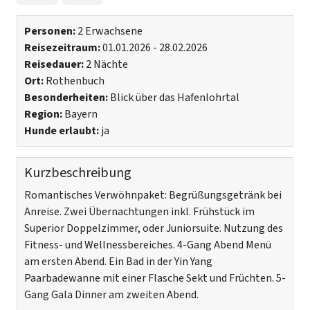
Personen:
2 Erwachsene
Reisezeitraum:
01.01.2026 - 28.02.2026
Reisedauer:
2 Nächte
Ort:
Rothenbuch
Besonderheiten:
Blick über das Hafenlohrtal
Region:
Bayern
Hunde erlaubt:
ja
Kurzbeschreibung
Romantisches Verwöhnpaket: Begrüßungsgetränk bei
Anreise. Zwei Übernachtungen inkl. Frühstück im
Superior Doppelzimmer, oder Juniorsuite. Nutzung des
Fitness- und Wellnessbereiches. 4-Gang Abend Menü
am ersten Abend. Ein Bad in der Yin Yang
Paarbadewanne mit einer Flasche Sekt und Früchten. 5-
Gang Gala Dinner am zweiten Abend.