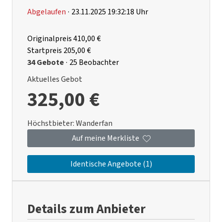
Abgelaufen
·
23.11.2025 19:32:18 Uhr
Originalpreis
410,00 €
Startpreis
205,00 €
34 Gebote
·
25 Beobachter
Aktuelles Gebot
325,00 €
Höchstbieter:
Wanderfan
Auf meine Merkliste
Identische Angebote (1)
Details zum Anbieter