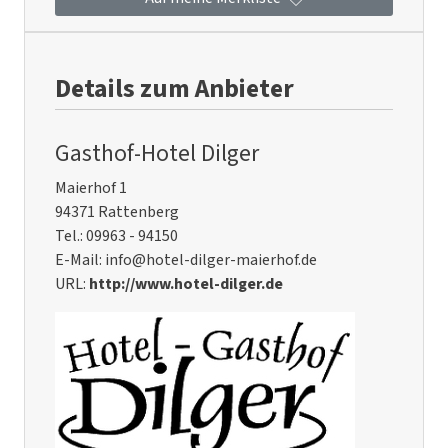
Details zum Anbieter
Gasthof-Hotel Dilger
Maierhof 1
94371 Rattenberg
Tel.: 09963 - 94150
E-Mail: info@hotel-dilger-maierhof.de
URL:
http://www.hotel-dilger.de