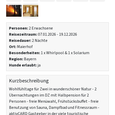
Personen:
2 Erwachsene
Reisezeitraum:
07.01.2026 - 19.12.2026
Reisedauer:
2 Nächte
Ort:
Maierhof
Besonderheiten:
1 x Whirlpool & 1 x Solarium
Region:
Bayern
Hunde erlaubt:
ja
Kurzbeschreibung
Wohlfühltage für Zwei in wunderschöner Natur - 2
Übernachtungen im DZ mit Halbpension für 2
Personen - freie Menüwahl, Frühstücksbuffet - freie
Benutzung von Sauna, Dampfbad und Fitnessraum -
aktivCARD Gastgeber in der viele touristische