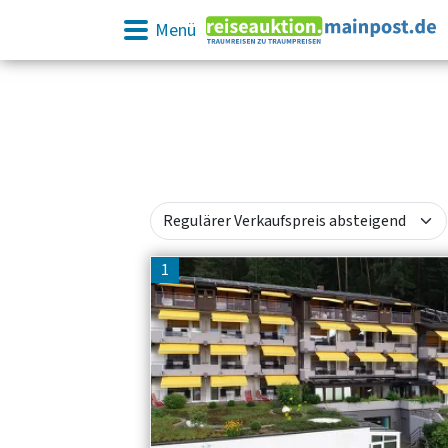
Menü
1