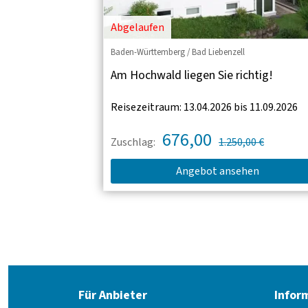
Abgelaufen
Baden-Württemberg / Bad Liebenzell
Am Hochwald liegen Sie richtig!
Reisezeitraum: 13.04.2026 bis 11.09.2026
676,00
Zuschlag:
1.250,00 €
Angebot ansehen
Für Anbieter
Infor