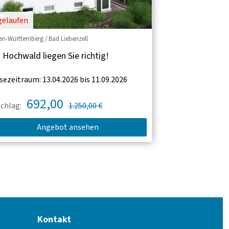
gelaufen
n-Württemberg / Bad Liebenzell
Hochwald liegen Sie richtig!
sezeitraum: 13.04.2026 bis 11.09.2026
692,00
chlag:
1.250,00 €
Angebot ansehen
Kontakt