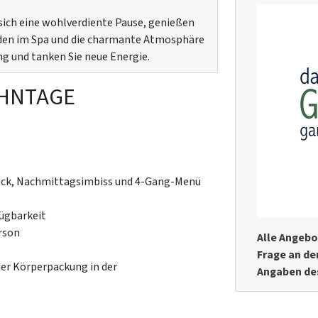
sich eine wohlverdiente Pause, genießen
den im Spa und die charmante Atmosphäre
ng und tanken Sie neue Energie.
ÖHNTAGE
tück, Nachmittagsimbiss und 4-Gang-Menü
fügbarkeit
rson
Alle Angebo
Frage an de
er Körperpackung in der
Angaben de