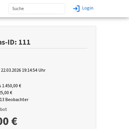
Login
s-ID: 111
22.03.2026 19:14:54 Uhr
s
1.450,00 €
25,00 €
13 Beobachter
ebot
00 €