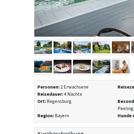
Personen:
2 Erwachsene
Reiseze
Reisedauer:
4 Nächte
Ort:
Regensburg
Besond
Peeling
Region:
Bayern
Hunde e
Kurzbeschreibung