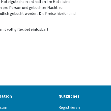
 Hotelgutschein enthalten. Im Hotel sind
en pro Person und gebuchter Nacht zu
lich gebucht werden. Die Preise hierfür sind
it völlig flexibel einlösbar!
mation
Nützliches
ssum
Registrieren