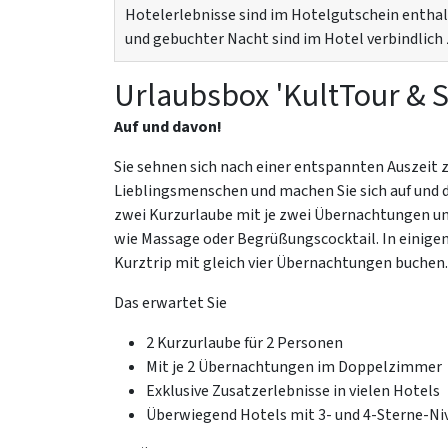
Hotelerlebnisse sind im Hotelgutschein entha
und gebuchter Nacht sind im Hotel verbindlich 
Urlaubsbox 'KultTour & S
Auf und davon!
Sie sehnen sich nach einer entspannten Auszeit 
Lieblingsmenschen und machen Sie sich auf und 
zwei Kurzurlaube mit je zwei Übernachtungen un
wie Massage oder Begrüßungscocktail. In einigen
Kurztrip mit gleich vier Übernachtungen buchen.
Das erwartet Sie
2 Kurzurlaube für 2 Personen
Mit je 2 Übernachtungen im Doppelzimmer
Exklusive Zusatzerlebnisse in vielen Hotels
Überwiegend Hotels mit 3- und 4-Sterne-Ni