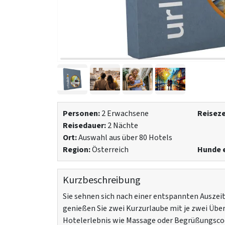
Personen:
2 Erwachsene
Reiseze
Reisedauer:
2 Nächte
Ort:
Auswahl aus über 80 Hotels
Region:
Österreich
Hunde e
Kurzbeschreibung
Sie sehnen sich nach einer entspannten Auszei
genießen Sie zwei Kurzurlaube mit je zwei Üb
Hotelerlebnis wie Massage oder Begrüßungsco