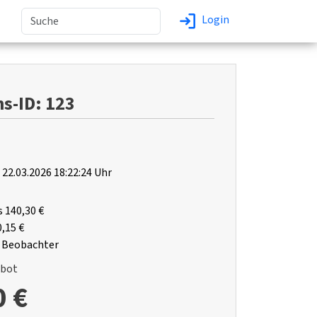
Login
s-ID: 123
22.03.2026 18:22:24 Uhr
s
140,30 €
0,15 €
 Beobachter
ebot
0 €