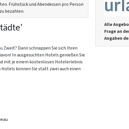
lten. Frühstück und Abendessen pro Person
zu bezahlen.
tädte'
Alle Angebo
Frage an de
Angaben de
zu Zweit? Dann schnappen Sie sich Ihren
davon! In ausgesuchten Hotels genießen Sie
d mit je einem kostenlosen Hotelerlebnis
 Hotels können Sie statt zwei auch einen
veau