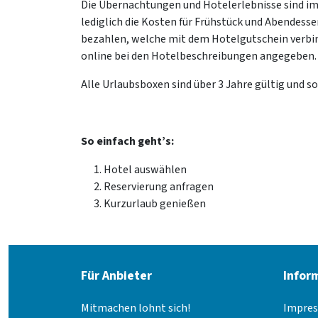
Die Übernachtungen und Hotelerlebnisse sind im
lediglich die Kosten für Frühstück und Abendess
bezahlen, welche mit dem Hotelgutschein verbind
online bei den Hotelbeschreibungen angegeben.
Alle Urlaubsboxen sind über 3 Jahre gültig und som
So einfach geht’s:
Hotel auswählen
Reservierung anfragen
Kurzurlaub genießen
Für Anbieter
Infor
Mitmachen lohnt sich!
Impre