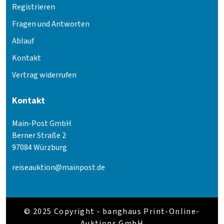
Registrieren
Fragen und Antworten
Ablauf
Kontakt
Vertrag widerrufen
Kontakt
Main-Post GmbH
Berner Straße 2
97084 Würzburg
reiseauktion@mainpost.de
© 2025 Copyright ‐ banghaus Print-Online-
Auktions GmbH