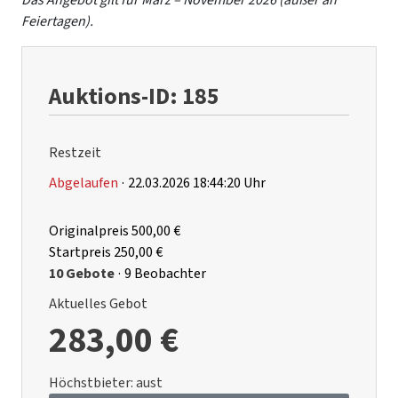
Das Angebot gilt für März – November 2026 (außer an
Feiertagen).
Auktions-ID: 185
Restzeit
Abgelaufen
·
22.03.2026 18:44:20 Uhr
Originalpreis
500,00 €
Startpreis
250,00 €
10 Gebote
·
9 Beobachter
Aktuelles Gebot
283,00 €
Höchstbieter:
aust