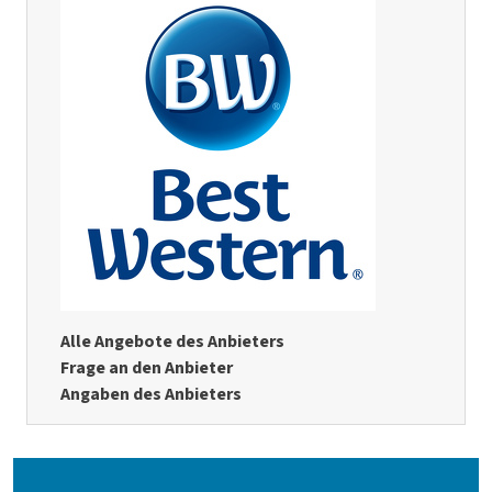
Alle Angebote des Anbieters
Frage an den Anbieter
Angaben des Anbieters