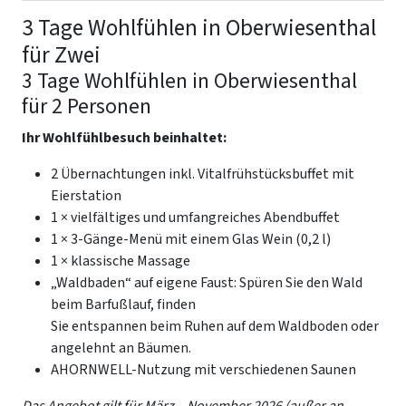
3 Tage Wohlfühlen in Oberwiesenthal
für Zwei
3 Tage Wohlfühlen in Oberwiesenthal
für 2 Personen
Ihr Wohlfühlbesuch beinhaltet:
2 Übernachtungen inkl. Vitalfrühstücksbuffet mit
Eierstation
1 × vielfältiges und umfangreiches Abendbuffet
1 × 3-Gänge-Menü mit einem Glas Wein (0,2 l)
1 × klassische Massage
„Waldbaden“ auf eigene Faust: Spüren Sie den Wald
beim Barfußlauf, finden
Sie entspannen beim Ruhen auf dem Waldboden oder
angelehnt an Bäumen.
AHORNWELL-Nutzung mit verschiedenen Saunen