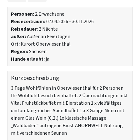
Personen:
2 Erwachsene
Reisezeitraum:
07.04.2026 - 30.11.2026
Reisedauer:
2 Nächte
außer:
Außer an Feiertagen
Ort:
Kurort Oberwiesenthal
Region:
Sachsen
Hunde erlaubt:
ja
Kurzbeschreibung
3 Tage Wohlfühlen in Oberwiesenthal für 2 Personen
Ihr Wohlfühlbesuch beinhaltet: 2 Übernachtungen inkl.
Vital Frühstückbuffet mit Eierstation 1 x vielfältiges
und umfangreiches Abendbuffet 1 x 3 Gänge Menü mit
einem Glas Wein (0,2l) 1x klassische Massage
„Waldbaden“ auf eigene Faust AHORNWELL Nutzung
mit verschiedenen Saunen