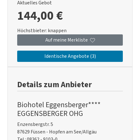
Aktuelles Gebot
144,00 €
Höchstbieter:
knappen
Auf meine Merkliste
Identische Angebote (3)
Details zum Anbieter
Biohotel Eggensberger****
EGGENSBERGER OHG
Enzensbergstr. 5
87629 Füssen - Hopfen am See/Allgäu
Tel.: 08362 - 9103-0