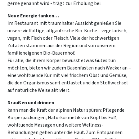
gerne genannt wird - trägt zur Erholung bei.
Neue Energie tanken…
Im Restaurant mit traumhafter Aussicht genießen Sie
unsere vielfältige, allgäufrische Bio-Küche – vegetarisch,
vegan, mit Fisch oder Fleisch. Viele der hochwertigen
Zutaten stammen aus der Region und von unserem
familieneigenen Bio-Bauernhof.
Für alle, die ihrem Körper bewusst etwas Gutes tun
möchten, bieten wir zudem Basenfasten nach Wacker an –
eine wohltuende Kur mit viel frischem Obst und Gemüse,
die den Organismus sanft entlastet und den Stoffwechsel
auf natürliche Weise aktiviert.
Draußen und drinnen
kann man die Kraft der alpinen Natur spüren: Pflegende
Körperpackungen, Naturkosmetik von Kopf bis Fuß,
wohltuende Massagen und weitere Wellness-
Behandlungen gehen unter die Haut. Zum Entspannen