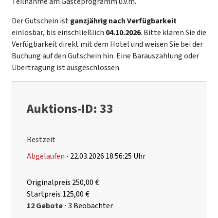
Teilnahme am Gästeprogramm u.v.m.
Der Gutschein ist
ganzjährig nach Verfügbarkeit
einlösbar, bis einschließlich
04.10.2026
. Bitte klären Sie die
Verfügbarkeit direkt mit dem Hotel und weisen Sie bei der
Buchung auf den Gutschein hin. Eine Barauszahlung oder
Übertragung ist ausgeschlossen.
Auktions-ID: 33
Restzeit
Abgelaufen
·
22.03.2026 18:56:25 Uhr
Originalpreis
250,00 €
Startpreis
125,00 €
12 Gebote
·
3 Beobachter