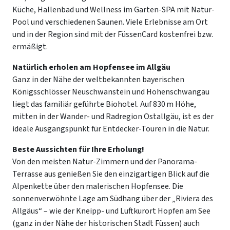
Küche, Hallenbad und Wellness im Garten-SPA mit Natur-
Pool und verschiedenen Saunen. Viele Erlebnisse am Ort
und in der Region sind mit der FüssenCard kostenfrei bzw.
ermäßigt.
Natürlich erholen am Hopfensee im Allgäu
Ganz in der Nähe der weltbekannten bayerischen
Königsschlösser Neuschwanstein und Hohenschwangau
liegt das familiär geführte Biohotel. Auf 830 m Höhe,
mitten in der Wander- und Radregion Ostallgäu, ist es der
ideale Ausgangspunkt für Entdecker-Touren in die Natur.
Beste Aussichten für Ihre Erholung!
Von den meisten Natur-Zimmern und der Panorama-
Terrasse aus genießen Sie den einzigartigen Blick auf die
Alpenkette über den malerischen Hopfensee. Die
sonnenverwöhnte Lage am Südhang über der „Riviera des
Allgäus“ – wie der Kneipp- und Luftkurort Hopfen am See
(ganz in der Nähe der historischen Stadt Füssen) auch