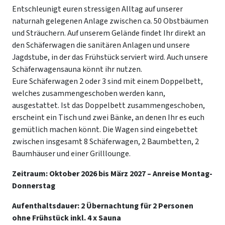
Entschleunigt euren stressigen Alltag auf unserer
naturnah gelegenen Anlage zwischen ca. 50 Obstbäumen
und Sträuchern. Auf unserem Gelände findet Ihr direkt an
den Schäferwagen die sanitären Anlagen und unsere
Jagdstube, in der das Frühstück serviert wird. Auch unsere
Schäferwagensauna könnt ihr nutzen.
Eure Schäferwagen 2 oder 3 sind mit einem Doppelbett,
welches zusammengeschoben werden kann,
ausgestattet. Ist das Doppelbett zusammengeschoben,
erscheint ein Tisch und zwei Bänke, an denen Ihr es euch
gemütlich machen könnt. Die Wagen sind eingebettet
zwischen insgesamt 8 Schäferwagen, 2 Baumbetten, 2
Baumhäuser und einer Grilllounge.
Zeitraum: Oktober 2026 bis März 2027 – Anreise Montag-
Donnerstag
Aufenthaltsdauer: 2 Übernachtung für 2 Personen
ohne Frühstück inkl. 4 x Sauna