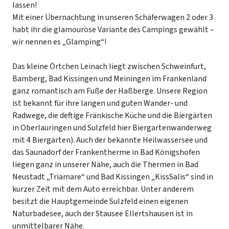
lassen!
Mit einer Übernachtung in unseren Schäferwagen 2 oder 3
habt ihr die glamouröse Variante des Campings gewählt –
wir nennen es „Glamping“!
Das kleine Örtchen Leinach liegt zwischen Schweinfurt,
Bamberg, Bad Kissingen und Meiningen im Frankenland
ganz romantisch am Fuße der Haßberge. Unsere Region
ist bekannt für ihre langen und guten Wander- und
Radwege, die deftige Fränkische Küche und die Biergärten
in Oberlauringen und Sulzfeld hier Biergartenwanderweg
mit 4 Biergärten). Auch der bekannte Heilwassersee und
das Saunadorf der Frankentherme in Bad Königshofen
liegen ganz in unserer Nähe, auch die Thermen in Bad
Neustadt „Triamare“ und Bad Kissingen „KissSalis“ sind in
kurzer Zeit mit dem Auto erreichbar. Unter anderem
besitzt die Hauptgemeinde Sulzfeld einen eigenen
Naturbadesee, auch der Stausee Ellertshausen ist in
unmittelbarer Nähe.