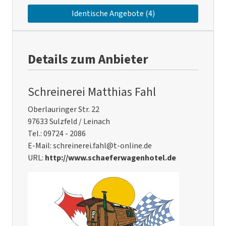
Identische Angebote (4)
Details zum Anbieter
Schreinerei Matthias Fahl
Oberlauringer Str. 22
97633 Sulzfeld / Leinach
Tel.: 09724 - 2086
E-Mail: schreinerei.fahl@t-online.de
URL:
http://www.schaeferwagenhotel.de