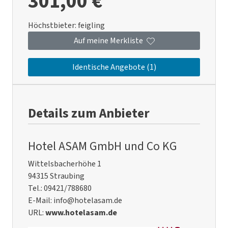
301,00 €
Höchstbieter:
feigling
Auf meine Merkliste
Identische Angebote (1)
Details zum Anbieter
Hotel ASAM GmbH und Co KG
Wittelsbacherhöhe 1
94315 Straubing
Tel.: 09421/788680
E-Mail: info@hotelasam.de
URL:
www.hotelasam.de