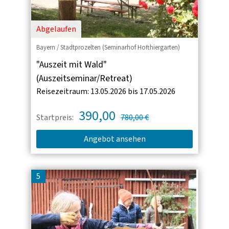
Abgelaufen
Bayern / Stadtprozelten (Seminarhof Hofthiergarten)
"Auszeit mit Wald"
(Auszeitseminar/Retreat)
Reisezeitraum: 13.05.2026 bis 17.05.2026
390,00
Startpreis:
780,00 €
Angebot ansehen
5