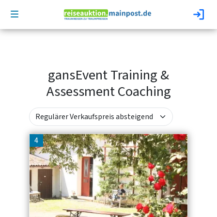
gansEvent Training &
Assessment Coaching
4