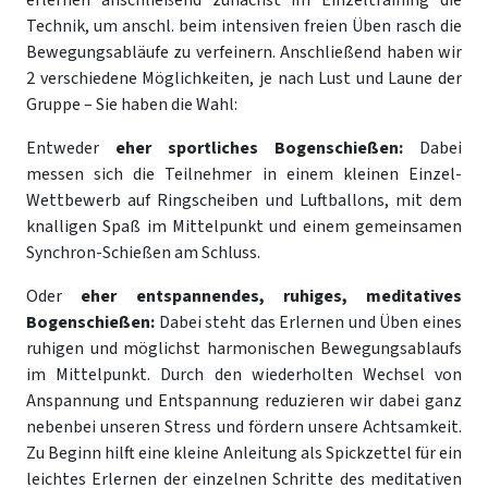
erlernen anschließend zunächst im Einzeltraining die
Technik, um anschl. beim intensiven freien Üben rasch die
Bewegungsabläufe zu verfeinern. Anschließend haben wir
2 verschiedene Möglichkeiten, je nach Lust und Laune der
Gruppe – Sie haben die Wahl:
Entweder
eher sportliches Bogenschießen:
Dabei
messen sich die Teilnehmer in einem kleinen Einzel-
Wettbewerb auf Ringscheiben und Luftballons, mit dem
knalligen Spaß im Mittelpunkt und einem gemeinsamen
Synchron-Schießen am Schluss.
Oder
eher entspannendes, ruhiges, meditatives
Bogenschießen:
Dabei steht das Erlernen und Üben eines
ruhigen und möglichst harmonischen Bewegungsablaufs
im Mittelpunkt. Durch den wiederholten Wechsel von
Anspannung und Entspannung reduzieren wir dabei ganz
nebenbei unseren Stress und fördern unsere Achtsamkeit.
Zu Beginn hilft eine kleine Anleitung als Spickzettel für ein
leichtes Erlernen der einzelnen Schritte des meditativen