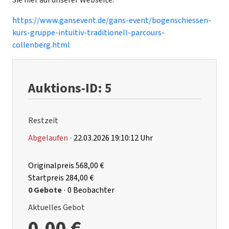
Sie hier auf unserer Webseite:
https://www.gansevent.de/gans-event/bogenschiessen-
kurs-gruppe-intuitiv-traditionell-parcours-
collenberg.html
Auktions-ID: 5
Restzeit
Abgelaufen
·
22.03.2026 19:10:12 Uhr
Originalpreis
568,00 €
Startpreis
284,00 €
0 Gebote
·
0 Beobachter
Aktuelles Gebot
0,00 €